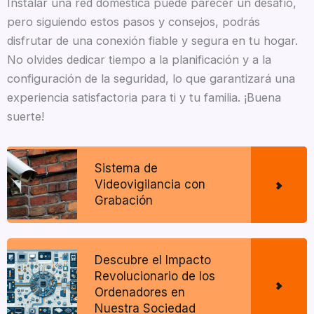
Instalar una red doméstica puede parecer un desafío,
pero siguiendo estos pasos y consejos, podrás
disfrutar de una conexión fiable y segura en tu hogar.
No olvides dedicar tiempo a la planificación y a la
configuración de la seguridad, lo que garantizará una
experiencia satisfactoria para ti y tu familia. ¡Buena
suerte!
Sistema de
Videovigilancia con
Grabación
Descubre el Impacto
Revolucionario de los
Ordenadores en
Nuestra Sociedad