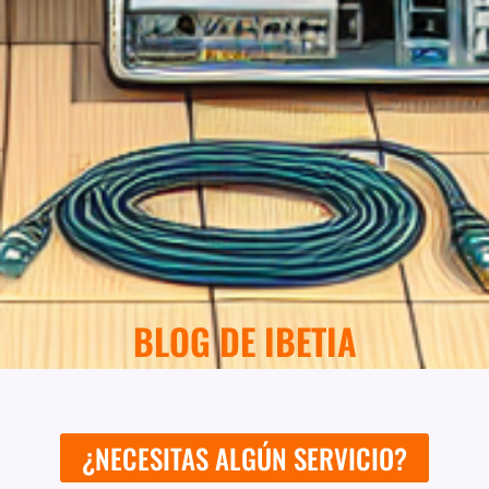
BLOG DE IBETIA
¿NECESITAS ALGÚN SERVICIO?