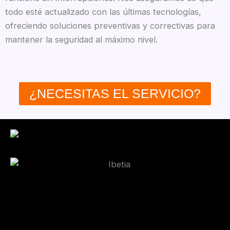
todo esté actualizado con las últimas tecnologías,
ofreciendo soluciones preventivas y correctivas para
mantener la seguridad al máximo nivel.
¿NECESITAS EL SERVICIO?