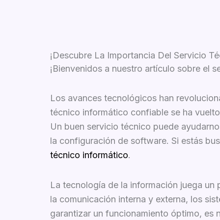
¡Descubre La Importancia Del Servicio Téc
¡Bienvenidos a nuestro artículo sobre el se
Los avances tecnológicos han revolucionad
técnico informático confiable se ha vuelt
Un buen servicio técnico puede ayudarnos
la configuración de software. Si estás bu
técnico informático
.
La tecnología de la información juega un
la comunicación interna y externa, los si
garantizar un funcionamiento óptimo, es ne