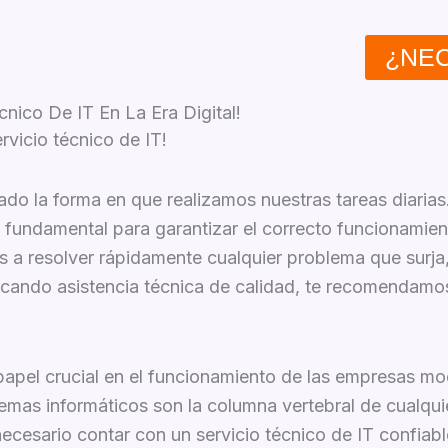
¿NEC
nico De IT En La Era Digital!
rvicio técnico de IT!
o la forma en que realizamos nuestras tareas diarias.
o fundamental para garantizar el correcto funcionamien
 a resolver rápidamente cualquier problema que surja
scando asistencia técnica de calidad, te recomendamos 
 papel crucial en el funcionamiento de las empresas m
stemas informáticos son la columna vertebral de cualqu
cesario contar con un servicio técnico de IT confiable 