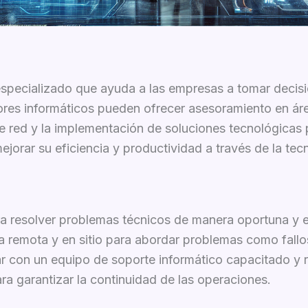
 especializado que ayuda a las empresas a tomar decisi
tores informáticos pueden ofrecer asesoramiento en áre
 de red y la implementación de soluciones tecnológicas
orar su eficiencia y productividad a través de la tec
ra resolver problemas técnicos de manera oportuna y 
ia remota y en sitio para abordar problemas como fall
r con un equipo de soporte informático capacitado y 
ra garantizar la continuidad de las operaciones.