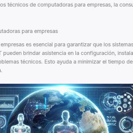
ios técnicos de computadoras para empresas, la consult
putadoras para empresas
 empresas es esencial para garantizar que los sistema
IT pueden brindar asistencia en la configuración, inst
oblemas técnicos. Esto ayuda a minimizar el tiempo de 
.