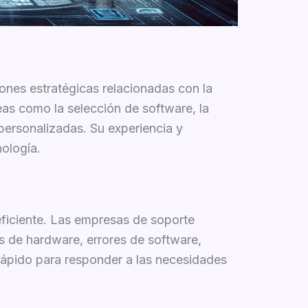
ones estratégicas relacionadas con la
as como la selección de software, la
 personalizadas. Su experiencia y
nología.
eficiente. Las empresas de soporte
os de hardware, errores de software,
rápido para responder a las necesidades