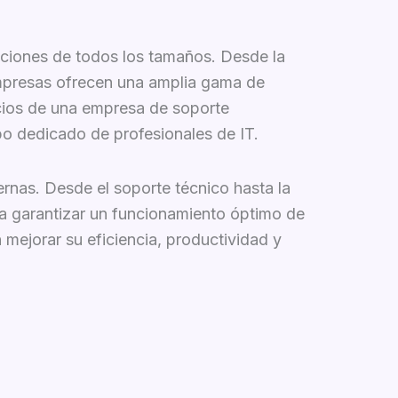
aciones de todos los tamaños. Desde la
empresas ofrecen una amplia gama de
vicios de una empresa de soporte
po dedicado de profesionales de IT.
ernas. Desde el soporte técnico hasta la
ara garantizar un funcionamiento óptimo de
 mejorar su eficiencia, productividad y
ión sobre cómo mejorar la tecnología de la
rsonalizada.