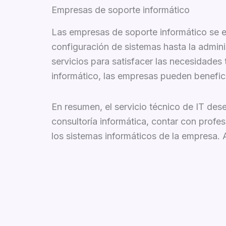
Empresas de soporte informático
Las empresas de soporte informático se e
configuración de sistemas hasta la admin
servicios para satisfacer las necesidades
informático, las empresas pueden benefici
En resumen, el servicio técnico de IT des
consultoría informática, contar con profe
los sistemas informáticos de la empresa. A
seguridad informática.
Gracias por leer nuestro artículo sobre el
información en su empresa, no dude en p