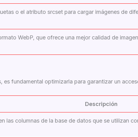
iquetas
o el atributo srcset para cargar imágenes de dif
.
l formato WebP, que ofrece una mejor calidad de imag
s, es fundamental optimizarla para garantizar un acces
Descripción
en las columnas de la base de datos que se utilizan co