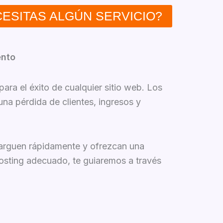
ESITAS ALGÚN SERVICIO?
ento
ara el éxito de cualquier sitio web. Los
una pérdida de clientes, ingresos y
 carguen rápidamente y ofrezcan una
hosting adecuado, te guiaremos a través