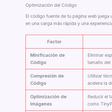
Optimización del Código
El código fuente de tu página web juega 
en una carga más rápida y una experiencia 
Factor
Minificación de
Eliminar es
Código
tamaño del 
Compresión de
Utilizar té
Código
acelera la 
Optimización de
Reducir el 
Imágenes
como TinyPN