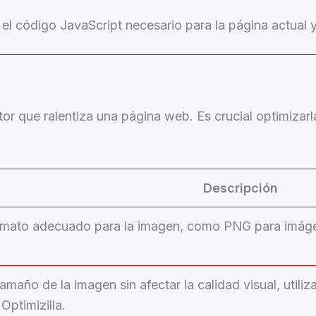
el código JavaScript necesario para la página actual y 
r que ralentiza una página web. Es crucial optimizarl
Descripción
formato adecuado para la imagen, como PNG para imá
.
tamaño de la imagen sin afectar la calidad visual, uti
ptimizilla.